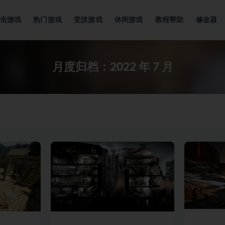
击游戏
热门游戏
竞技游戏
休闲游戏
教程帮助
修改器
月度归档：
2022 年 7 月