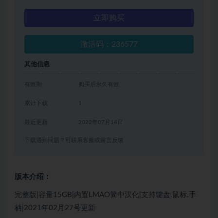
立即购买
激活码：236577
其他信息
有效期
购买后永久有效
累计下载
1
最近更新
2022年07月14日
下载遇到问题？可联系客服或留言反馈
版本介绍：
完整版|容量15GB|内置LMAO简中汉化|支持键盘.鼠标.手
柄|2021年02月27号更新