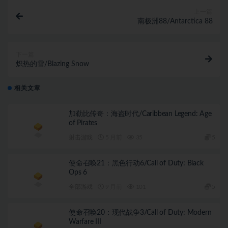
上一篇
南极洲88/Antarctica 88
下一篇
炽热的雪/Blazing Snow
相关文章
加勒比传奇：海盗时代/Caribbean Legend: Age
of Pirates
射击游戏
5 月前
35
5
使命召唤21：黑色行动6/Call of Duty: Black
Ops 6
全部游戏
9 月前
101
5
使命召唤20：现代战争3/Call of Duty: Modern
Warfare III