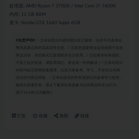
处理器: AMD Ryzen 7 3700X / Intel Core i7-7600K
内存: 12 GB RAM
显卡: Nvidia GTX 1660 Super 6GB
#免责声明#：
①本站部分内容转载自其它媒体，但并不代表本站
赞同其观点和对其真实性负责。/ ②若您需要商业运营或用于其他
商业活动，请您购买正版授权并合法使用。/ ③如果本站有侵犯、
不妥之处的资源，请联系我们。将会第一时间解决！/ ④本站部分
内容均由互联网收集整理，仅供大家参考、学习，不存在任何商
业目的与商业用途。/ ⑤本站提供的所有资源仅供参考学习使用，
版权归原著所有，禁止下载本站资源参与任何商业和非法行为，
请于24小时之内删除!/
打赏
收藏
海报
链接