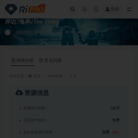
登录
全部
岸边/海岸/The Shore
全部游戏
4 年前
0
31
5
详情介绍
常见问题
当前位置：
首页
全部游戏
正文
资源信息
普通用户特权：
5金币
会员用户特权：
免费
永久会员用户特权：
免费
推荐