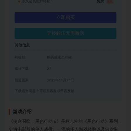
永久会员用户特权：
免费
推荐
立即购买
直接解压无需激活
其他信息
有效期
购买后永久有效
累计下载
27
最近更新
2025年11月23日
下载遇到问题？可联系客服或留言反馈
游戏介绍
《使命召唤：黑色行动 6》是标志性的《黑色行动》系列，
史诗电影般的单人战役、一流的多人游戏体验以及波次制