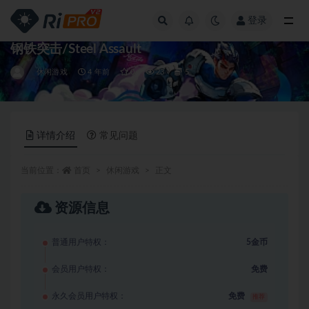
登录
全部
钢铁突击/Steel Assault
休闲游戏
4 年前
0
23
5
详情介绍
常见问题
当前位置：
首页
休闲游戏
正文
资源信息
普通用户特权：
5金币
会员用户特权：
免费
永久会员用户特权：
免费
推荐