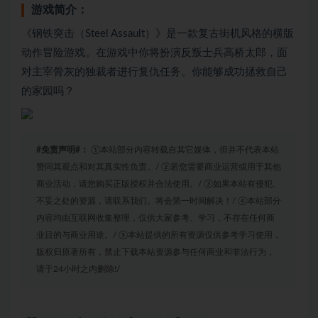
游戏简介：
《钢铁突击（Steel Assault）》是一款复古街机风格的横版
动作冒险游戏。在游戏中你将扮演反叛士兵高桥太郎，面
对主宰骨灰的独裁者进行复仇任务。你能够成功拯救自己
的家园吗？
#免责声明#：
①本站部分内容转载自其它媒体，但并不代表本站
赞同其观点和对其真实性负责。/ ②若您需要商业运营或用于其他
商业活动，请您购买正版授权并合法使用。/ ③如果本站有侵犯、
不妥之处的资源，请联系我们。将会第一时间解决！/ ④本站部分
内容均由互联网收集整理，仅供大家参考、学习，不存在任何商
业目的与商业用途。/ ⑤本站提供的所有资源仅供参考学习使用，
版权归原著所有，禁止下载本站资源参与任何商业和非法行为，
请于24小时之内删除!/