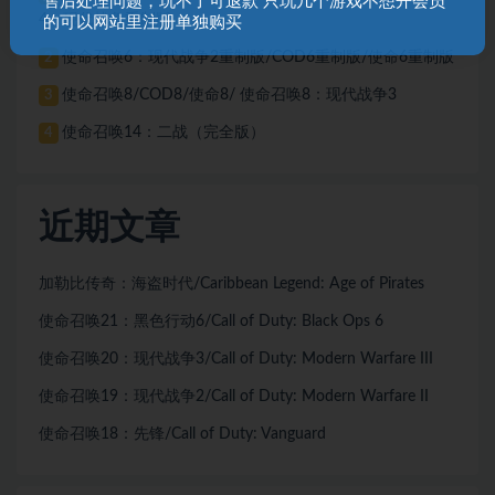
售后处理问题，玩不了可退款 只玩几个游戏不想开会员
4：现代战争重制版
的可以网站里注册单独购买
使命召唤6：现代战争2重制版/COD6重制版/使命6重制版
2
使命召唤8/COD8/使命8/ 使命召唤8：现代战争3
3
使命召唤14：二战（完全版）
4
近期文章
加勒比传奇：海盗时代/Caribbean Legend: Age of Pirates
使命召唤21：黑色行动6/Call of Duty: Black Ops 6
使命召唤20：现代战争3/Call of Duty: Modern Warfare III
使命召唤19：现代战争2/Call of Duty: Modern Warfare II
使命召唤18：先锋/Call of Duty: Vanguard