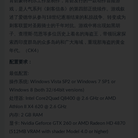
育碧蒙特利尔工作室制作，育碧发行的一款动作冒险游
戏，是人气系列《刺客信条》的第四部正统续作。游戏叙
述了爱德华从参与18世纪逐渐结束的私掠战争、转变成为
刺客联盟对圣殿骑士的千年对抗。游戏中将出现如黑胡
子、查理斯·范恩等多位历史上着名的海盗王，带领玩家探
索西印度群岛的众多岛屿和广大海域，重现那海盗的黄金
年代。（CK4）
配置要求：
最低配置:
操作系统: Windows Vista SP2 or Windows 7 SP1 or
Windows 8 (both 32/64bit versions)
处理器: Intel Core2Quad Q8400 @ 2.6 GHz or AMD
Athlon II X4 620 @ 2.6 GHz
内存: 2 GB RAM
显卡: Nvidia Geforce GTX 260 or AMD Radeon HD 4870
(512MB VRAM with shader Model 4.0 or higher)