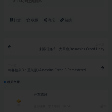
请于24小时之内删除!/
打赏
收藏
海报
链接
上一篇
刺客信条5：大革命/Assassins Creed Unity
下一篇
刺客信条3：重制版/Assassins Creed 3 Remastered
相关文章
开车真难
全部游戏
1 年前
84
5