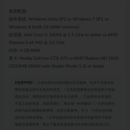
推荐配置:
操作系统: Windows Vista SP2 or Windows 7 SP1 or
Windows 8 (both 32/64bit versions)
处理器: Intel Core i5 2400S @ 2.5 GHz or better or AMD
Phenom II x4 940 @ 3.0 GHz
内存: 4 GB RAM
显卡: Nvidia GeForce GTX 470 or AMD Radeon HD 5850
(1024MB VRAM with Shader Model 5.0) or better
#免责声明#：
①本站部分内容转载自其它媒体，但并不代表本站
赞同其观点和对其真实性负责。/ ②若您需要商业运营或用于其他
商业活动，请您购买正版授权并合法使用。/ ③如果本站有侵犯、
不妥之处的资源，请联系我们。将会第一时间解决！/ ④本站部分
内容均由互联网收集整理，仅供大家参考、学习，不存在任何商
业目的与商业用途。/ ⑤本站提供的所有资源仅供参考学习使用，
版权归原著所有，禁止下载本站资源参与任何商业和非法行为，