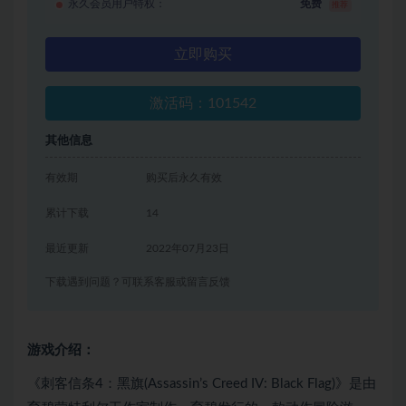
永久会员用户特权：
免费
推荐
立即购买
激活码：101542
其他信息
有效期
购买后永久有效
累计下载
14
最近更新
2022年07月23日
下载遇到问题？可联系客服或留言反馈
游戏介绍：
《刺客信条4：黑旗(Assassin’s Creed IV: Black Flag)》是由