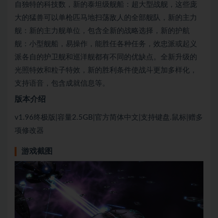
自独特的科技数，新的泰坦级舰船：超大型战舰，这些庞
大的猛兽可以单枪匹马地扫荡敌人的全部舰队，新的主力
舰：新的主力舰单位，包含全新的战略选择，新的护航
舰：小型舰船，易操作，能胜任各种任务，效忠派或起义
派各自的护卫舰和巡洋舰都有不同的优缺点。全新升级的
光照特效和粒子特效，新的胜利条件使战斗更加多样化，
支持语音，包含成就信息等。
版本介绍
v1.96终极版|容量2.5GB|官方简体中文|支持键盘.鼠标|赠多
项修改器
游戏截图