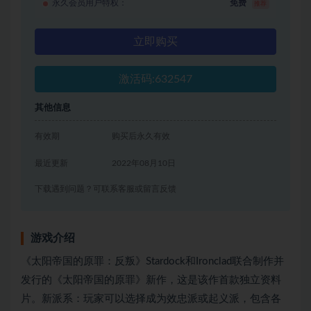
永久会员用户特权：
免费
推荐
立即购买
激活码:632547
其他信息
有效期
购买后永久有效
最近更新
2022年08月10日
下载遇到问题？可联系客服或留言反馈
游戏介绍
《太阳帝国的原罪：反叛》Stardock和Ironclad联合制作并
发行的《太阳帝国的原罪》新作，这是该作首款独立资料
片。新派系：玩家可以选择成为效忠派或起义派，包含各