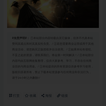
#免责声明#：
①本站部分内容转载自其它媒体，但并不代表本站
赞同其观点和对其真实性负责。/ ②若您需要商业运营或用于其他
商业活动，请您购买正版授权并合法使用。/ ③如果本站有侵犯、
不妥之处的资源，请联系我们。将会第一时间解决！/ ④本站部分
内容均由互联网收集整理，仅供大家参考、学习，不存在任何商
业目的与商业用途。/ ⑤本站提供的所有资源仅供参考学习使用，
版权归原著所有，禁止下载本站资源参与任何商业和非法行为，
请于24小时之内删除!/
打赏
收藏
海报
链接