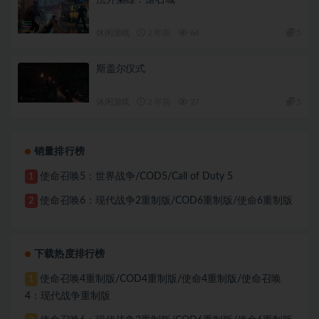
法外枭雄：滚石城
休闲游戏
2 年前
64
5
斯盖尔仪式
休闲游戏
2 年前
27
5
销量排行榜
使命召唤5：世界战争/COD5/Call of Duty 5
1
使命召唤6：现代战争2重制版/COD6重制版/使命6重制版
2
下载热度排行榜
使命召唤4重制版/COD4重制版/使命4重制版/使命召唤
1
4：现代战争重制版