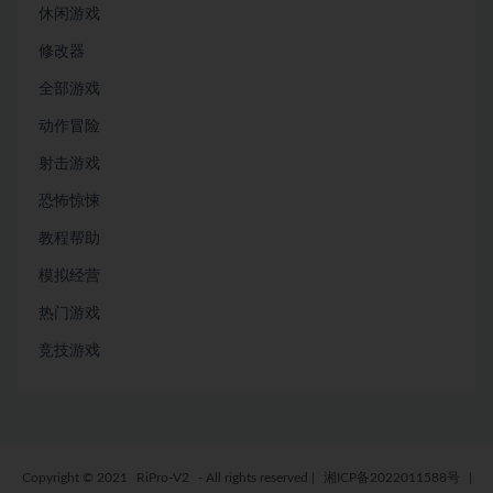
休闲游戏
修改器
全部游戏
动作冒险
射击游戏
恐怖惊悚
教程帮助
模拟经营
热门游戏
竞技游戏
Copyright © 2021
RiPro-V2
- All rights reserved
|
湘ICP备2022011588号
|