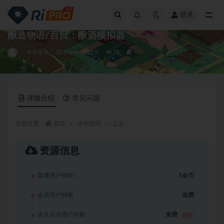
登录
全部
酿造物语/百日：酿酒模拟器
休闲游戏
4 年前
0
18
5
详情介绍
常见问题
当前位置：
首页
休闲游戏
正文
资源信息
普通用户特权：
5金币
会员用户特权：
免费
永久会员用户特权：
免费
推荐