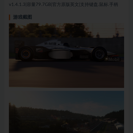
v1.4.1.3|容量79.7GB|官方原版英文|支持键盘.鼠标.手柄
游戏截图