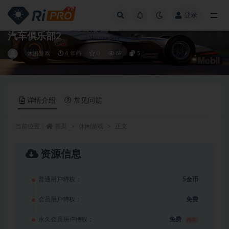
登录
全部
汽车俱乐部2
休闲游戏
4 年前
0
69
5
详情介绍
常见问题
当前位置：
首页
休闲游戏
正文
资源信息
普通用户特权：
5金币
会员用户特权：
免费
永久会员用户特权：
免费
推荐