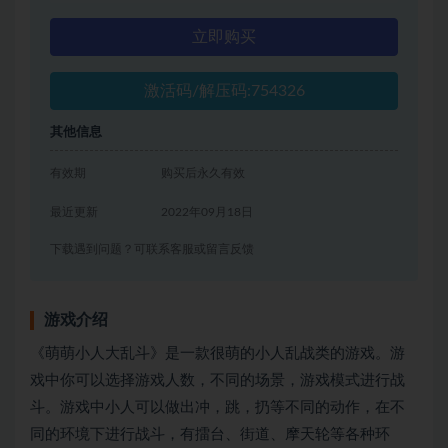
立即购买
激活码/解压码:754326
其他信息
有效期
购买后永久有效
最近更新
2022年09月18日
下载遇到问题？可联系客服或留言反馈
游戏介绍
《萌萌小人大乱斗》是一款很萌的小人乱战类的游戏。游
戏中你可以选择游戏人数，不同的场景，游戏模式进行战
斗。游戏中小人可以做出冲，跳，扔等不同的动作，在不
同的环境下进行战斗，有擂台、街道、摩天轮等各种环