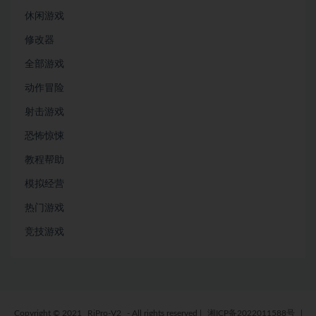
休闲游戏
修改器
全部游戏
动作冒险
射击游戏
恐怖惊悚
教程帮助
模拟经营
热门游戏
竞技游戏
Copyright © 2021
RiPro-V2
- All rights reserved
|
湘ICP备2022011588号
|