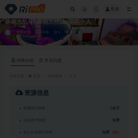
登录
全部
基佬大乱斗/激萌大作战/萌萌小人
休闲游戏
4 年前
0
12
5
详情介绍
常见问题
当前位置：
首页
休闲游戏
正文
资源信息
普通用户特权：
5金币
会员用户特权：
免费
永久会员用户特权：
免费
推荐