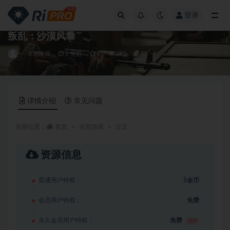
登录
全部
叛乱：沙漠风暴
全部游戏
2 年前
0
192
5
详情介绍
常见问题
当前位置：
首页
全部游戏
正文
资源信息
普通用户特权：
5金币
会员用户特权：
免费
永久会员用户特权：
免费
推荐