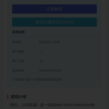
立即购买
激活码/解压码:254113
其他信息
有效期
购买后永久有效
累计销量
1
累计下载
43
最近更新
2024年10月03日
下载遇到问题？可联系客服或留言反馈
游戏介绍
《叛乱：沙漠风暴》是一款由New World Interactive制